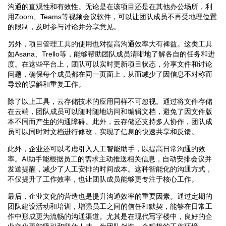
沟通的直观性和有效性。无论是在该项目还是在其他办公场所，利
用Zoom、Teams等视频会议软件，可以让团队成员不再受地理位置
的限制，及时参与讨论并分享意见。
另外，项目管理工具的使用也对提高沟通效率大有裨益。这类工具
如Asana、Trello等，能够帮助团队成员清晰地了解各自的任务和进
度。在这些平台上，团队可以实时更新项目状态，分享文件和讨论
问题，确保每个成员都在同一页面上，从而减少了因信息不对称而
导致的误解和重复工作。
除了以上工具，云存储技术的应用同样不可忽视。通过将文件存储
在云端，团队成员可以随时随地访问和编辑文档，避免了因文件版
本不同而产生的沟通障碍。此外，云存储还支持多人协作，团队成
员可以同时对文档进行修改，实现了信息的快速共享和反馈。
此外，企业还可以考虑引入人工智能助手，以提高日常沟通的效
率。AI助手能根据员工的需求主动推送相关信息，自动安排会议并
发送提醒，减少了人工安排的时间成本。这种智能化的沟通方式，
不仅提升了工作效率，也让团队成员能够更专注于核心工作。
最后，企业文化的营造也是提升沟通效率的重要因素。通过定期的
团队建设活动和培训，增强员工之间的信任和默契，能够在日常工
作中形成更为流畅的沟通渠道。尤其是在现代写字楼中，良好的企