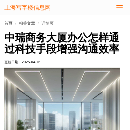
上海写字楼信息网
切
换
导
首页
相关文章
详情页
航
中瑞商务大厦办公怎样通
过科技手段增强沟通效率
更新日期：
2025-04-16