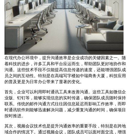
在现代办公环境中，提升沟通效率是企业成功的关键因素之一。随
着科技的进步，许多工具和平台应运而生，帮助团队更好地协作和
沟通。这些技术手段不仅能提高信息传递的速度，还能增强团队成
员之间的互动性。特别是在高端写字楼如中瑞商务大厦，科技应用
的普及更是为日常办公带来了显著的变化。
首先，企业可以利用即时通讯工具来改善沟通。这些工具如微信企
业版、钉钉等，能够实现信息的实时传递，确保团队成员随时保持
联系。传统的邮件沟通方式往往因信息延迟而影响工作效率，而即
时通讯软件则能够迅速解决问题，减少重复沟通的时间，确保项目
按时推进。
其次，视频会议技术也是提升沟通效率的重要手段，特别是在跨地
域合作的情况下。通过视频会议，团队成员可以面对面交流，增强