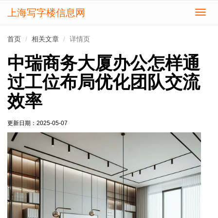
上海写字楼信息网
切
换
导
首页
相关文章
详情页
航
中瑞商务大厦办公怎样通
过工位布局优化团队交流
效率
更新日期：
2025-05-07